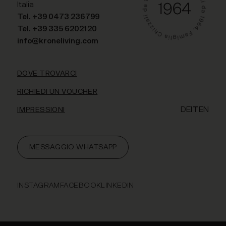
Italia
Tel. +39 0473 236799
Tel. +39 335 6202120
info@kroneliving.com
DOVE TROVARCI
RICHIEDI UN VOUCHER
DE
IT
EN
IMPRESSIONI
MESSAGGIO WHATSAPP
INSTAGRAM
FACEBOOK
LINKEDIN