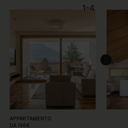
1-4
APPARTAMENTO
DA 196 €