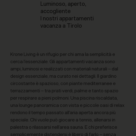
Luminoso, aperto,
accogliente
I nostri appartamenti
vacanza a Tirolo
Krone Living è un rifugio per chi ama la semplicità e
cerca l’essenziale. Gli appartamenti vacanza sono
ampi, luminosi e realizzati con materiali naturali – dal
design essenziale, ma curato nei dettagli. Il giardino
circostante è spazioso, con piante mediterranee e
terrazzamenti – tra prati verdi, palme e tanto spazio
per respirare a pieni polmoni. Una piscina riscaldata,
una lounge panoramica con vista e piccole oasi di relax
rendono il tempo passato all’aria aperta ancora più
speciale. Chi vuole può giocare a tennis, allenarsi in
palestra o rilassarsi nell’area sauna. E chi preferisce
semplicemente distendersi è libero di farlo – senza