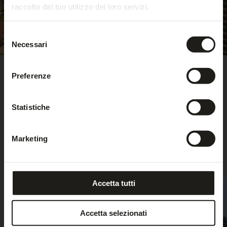
raccolto dal tuo utilizzo dei loro servizi.
Selezione
Necessari
del
consenso
Preferenze
Statistiche
Marketing
Le nostre offerte
Accetta tutti
Accetta selezionati