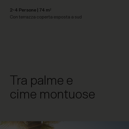
2-4 Persone | 74 m²
Con terrazza coperta esposta a sud
Tra palme e
cime montuose