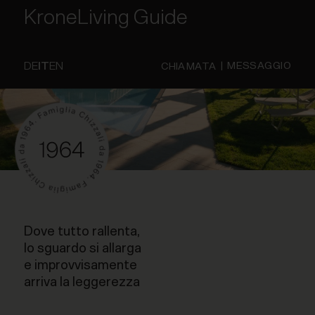
KroneLiving Guide
DE
IT
EN
|
MESSAGGIO
CHIAMATA
Dove tutto rallenta,
lo sguardo si allarga
e improvvisamente
arriva la leggerezza