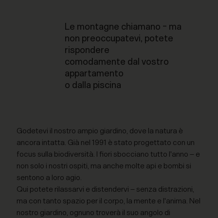
Le montagne chiamano - ma
non preoccupatevi, potete
rispondere
comodamente dal vostro
appartamento
o dalla piscina
Godetevi il nostro ampio giardino, dove la natura è
ancora intatta. Già nel 1991 è stato progettato con un
focus sulla biodiversità. I fiori sbocciano tutto l'anno – e
non solo i nostri ospiti, ma anche molte api e bombi si
sentono a loro agio.
Qui potete rilassarvi e distendervi – senza distrazioni,
ma con tanto spazio per il corpo, la mente e l'anima. Nel
nostro giardino, ognuno troverà il suo angolo di