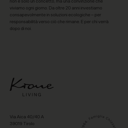
non è solo un concetto, ma una convinzione che
viviamo ogni giorno. Da oltre 20 anni investiamo
consapevolmente in soluzioni ecologiche – per
responsabilità verso ciò che rimane. E per chi verrà
dopo di noi.
Via Aica 40/40 A
39019 Tirolo