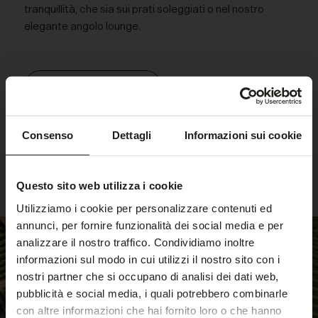
tranquillità, che sia sui prati soleggiati o nel nostro
elegante angolo lounge.
SENTIRE LA NATURA
Consenso
Dettagli
Informazioni sui cookie
Questo sito web utilizza i cookie
Utilizziamo i cookie per personalizzare contenuti ed
annunci, per fornire funzionalità dei social media e per
analizzare il nostro traffico. Condividiamo inoltre
informazioni sul modo in cui utilizzi il nostro sito con i
nostri partner che si occupano di analisi dei dati web,
pubblicità e social media, i quali potrebbero combinarle
con altre informazioni che hai fornito loro o che hanno