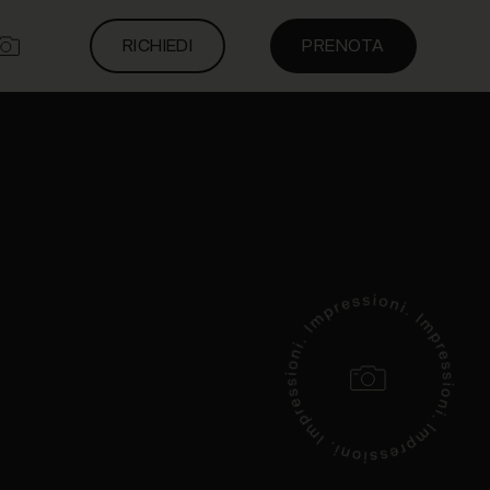
RICHIEDI
PRENOTA
rnire funzionalità dei social media e per
on i nostri partner che si occupano di