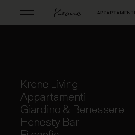
APPARTAMENT
Krone Living
Cookie
Appartamenti
Giardino & Benessere
Honesty Bar
Questo sito web utilizza i cookie. Utili
Filosofia
analizzare il nostro traffico. Condividia