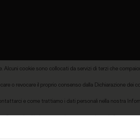
l media, i quali potrebbero combinarle con altre informazioni c
ossono essere utilizzati dai siti web per rendere più efficiente 
zare i cookie sul tuo dispositivo se sono strettamente nece
abbiamo bisogno del tuo consenso.
kie. Alcuni cookie sono collocati da servizi di terzi che compai
care o revocare il proprio consenso dalla Dichiarazione dei c
ntattarci e come trattiamo i dati personali nella nostra Inform
ta di quando ci hai contattati per quanto riguarda il tuo cons
siti web: www.kroneliving.com