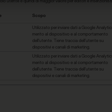
golo utente e quindi di maggior valore per editori e inserzionisti
e
Scopo
Utilizzato per inviare dati a Google Analytic
merito al dispositivo e al comportamento
dell'utente. Tiene traccia dell'utente su
dispositivi e canali di marketing.
Utilizzato per inviare dati a Google Analytic
merito al dispositivo e al comportamento
dell'utente. Tiene traccia dell'utente su
dispositivi e canali di marketing.