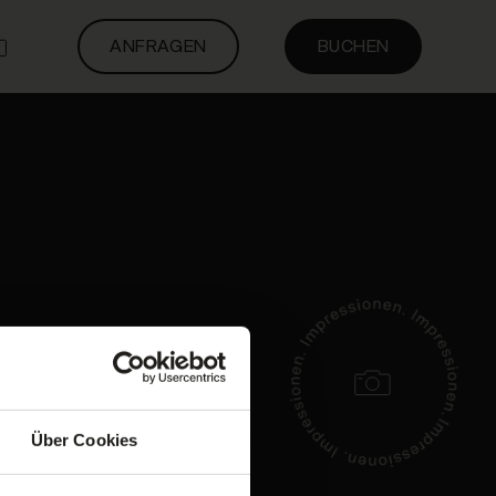
ANFRAGEN
BUCHEN
IHR AUFENTHALT
Über Cookies
IN DER KRONE