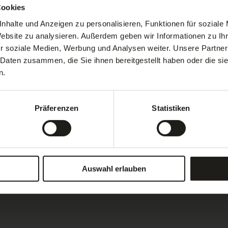
Cookies
nhalte und Anzeigen zu personalisieren, Funktionen für soziale
verdienter Urlaub in Südtirol erwartet Sie!
Website zu analysieren. Außerdem geben wir Informationen zu I
r soziale Medien, Werbung und Analysen weiter. Unsere Partner
 Daten zusammen, die Sie ihnen bereitgestellt haben oder die s
n.
Präferenzen
Statistiken
n unerwarteter Fehler aufgetreten.
Auswahl erlauben