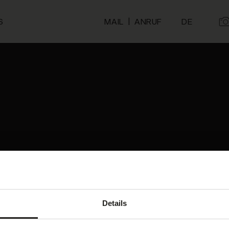
|
S
MAIL
ANRUF
DE
e Ihren
orf Tirol
Details